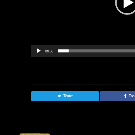
ー
00:00
Twitter
Fac