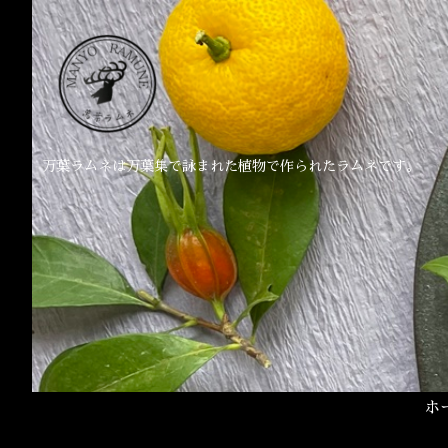
万葉ラムネは万葉集で詠まれた植物で作られたラムネです。
ホ