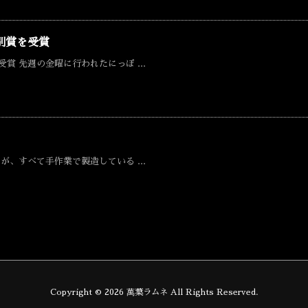
別賞を受賞
 先週の金曜に行われたにっぽ ...
、すべて手作業で製造している ...
Copyright ©
2026
萬葉ラムネ
All Rights Reserved.