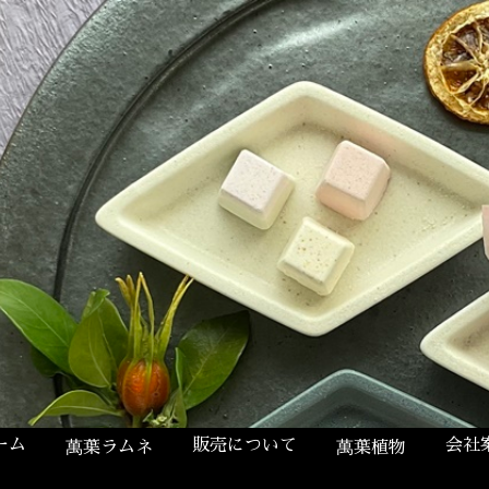
ーム
販売について
会社
萬葉ラムネ
萬葉植物