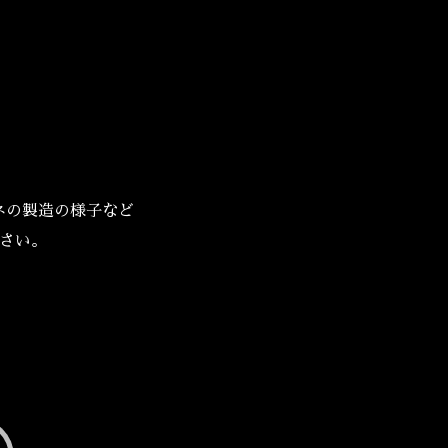
ネの製造の様子など
さい。