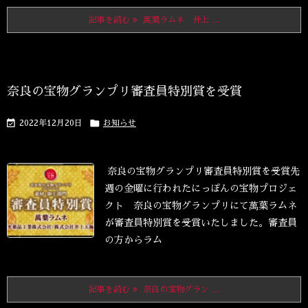
記事を読む
萬葉ラムネ 井上 ...
奈良の宝物グランプリ審査員特別賞を受賞


2022年12月20日
お知らせ
奈良の宝物グランプリ審査員特別賞を受賞
先
週の金曜に行われたにっぽんの宝物プロジェ
クト 奈良の宝物グランプリにて
萬葉ラムネ
が審査員特別賞を受賞いたしました。
審査員
の方からラム
記事を読む
奈良の宝物グラン ...