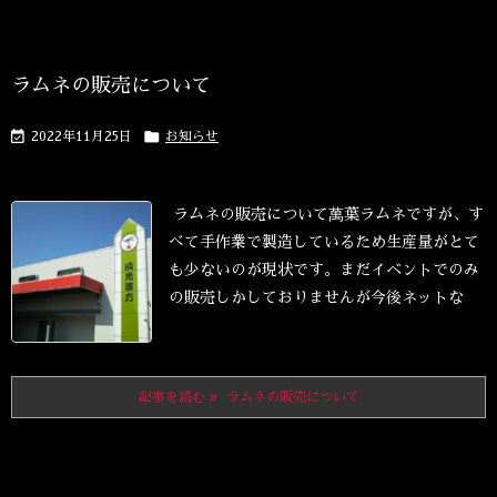
ラムネの販売について


2022年11月25日
お知らせ
ラムネの販売について
萬葉ラムネですが、す
べて手作業で製造しているため
生産量がとて
も少ないのが現状です。
まだイベントでのみ
の販売しかしておりませんが
今後ネットな
記事を読む
ラムネの販売について