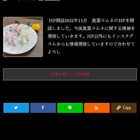
HP開設
2022年11月 萬葉ラムネのHPを開
設しました。
今後萬葉ラムネに関する情報を
発信していきます。
HP以外にもインスタグ
ラムからも情報発信していますので合わせて
よろし
記事を読む
HP開設

Copy